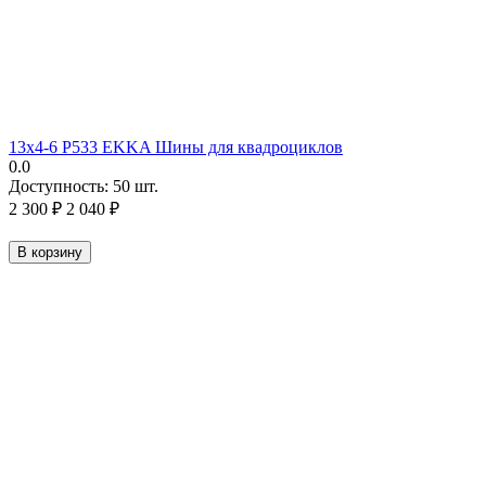
13х4-6 P533 EKKA Шины для квадроциклов
0.0
Доступность:
50 шт.
2 300
₽
2 040
₽
В корзину