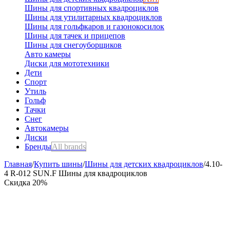
Шины для спортивных квадроциклов
Шины для утилитарных квадроциклов
Шины для гольфкаров и газонокосилок
Шины для тачек и прицепов
Шины для снегоуборщиков
Авто камеры
Диски для мототехники
Дети
Спорт
Утиль
Гольф
Тачки
Снег
Автокамеры
Диски
Бренды
All brands
Главная
/
Купить шины
/
Шины для детских квадроциклов
/
4.10-
4 R-012 SUN.F Шины для квадроциклов
Скидка
20%