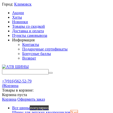
Город:
Климовск
Акции
Хиты
Новинки
Товары со скидкой
Доставка и оплата
Пункты самовывоза
Информация
Контакты
Подарочные сертификаты
Бонусные баллы
Возврат
+7(916)562-52-79
0
Корзина
Товары в корзине:
Корзина пуста
Корзина
Оформить заказ
Все шины
популярно
Шины для детских квадроциклов
Хит