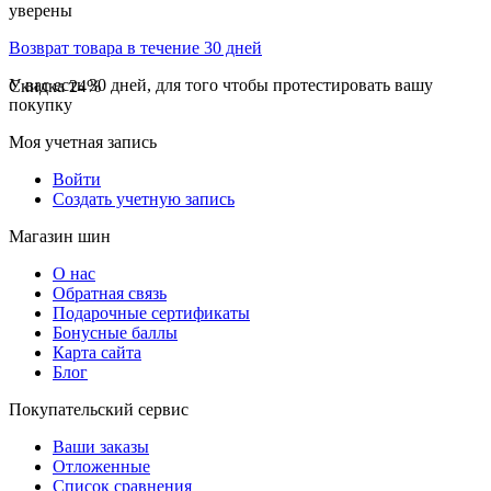
уверены
Возврат товара в течение 30 дней
У вас есть 30 дней, для того чтобы протестировать вашу
Скидка
24%
покупку
Моя учетная запись
Войти
Создать учетную запись
Магазин шин
О нас
Обратная связь
Подарочные сертификаты
Бонусные баллы
Карта сайта
Блог
Покупательский сервис
Ваши заказы
Отложенные
Список сравнения