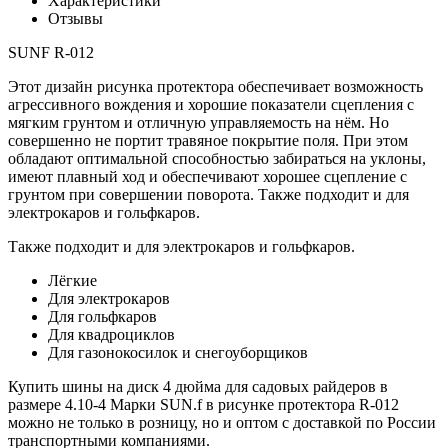
Характеристики
Отзывы
SUNF R-012
Этот дизайн рисунка протектора обеспечивает возможность
агрессивного вождения и хорошие показатели сцепления с
мягким грунтом и отличную управляемость на нём. Но
совершенно не портит травяное покрытие поля. При этом
обладают оптимальной способностью забираться на уклоны,
имеют плавный ход и обеспечивают хорошее сцепление с
грунтом при совершении поворота. Также подходит и для
электрокаров и гольфкаров.
Также подходит и для электрокаров и гольфкаров.
Лёгкие
Для электрокаров
Для гольфкаров
Для квадроциклов
Для газонокосилок и снегоуборщиков
Купить шины на диск 4 дюйма для садовых райдеров в
размере 4.10-4 Марки SUN.f в рисунке протектора R-012
можно не только в розницу, но и оптом с доставкой по России
транспортными компаниями.