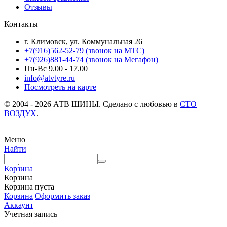
Отзывы
Контакты
г. Климовск, ул. Коммунальная 26
+7(916)562-52-79
(звонок на МТС)
+7(926)881-44-74
(звонок на Мегафон)
Пн-Вс 9.00 - 17.00
info@atvtyre.ru
Посмотреть на карте
© 2004 - 2026 АТВ ШИНЫ. Сделано с любовью в
СТО
ВОЗДУХ
.
Меню
Найти
Скидка
40%
Корзина
Корзина
Корзина пуста
Корзина
Оформить заказ
Аккаунт
Учетная запись