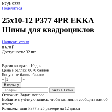
КОД:
9335
Поделиться
25х10-12 P377 4PR EKKA
Шины для квадроциклов
Написать отзыв
8 670
₽
Доступность:
32 шт.
Время возврата:
10 дн.
Цена в баллах:
8670 баллов
Бонусные баллы:
баллов
+
−
В корзину
Заказ в 1 клик
Отложить
Задать вопрос
Войдите в учётную запись, чтобы мы могли сообщить вам об
ответе
Комплект шин Р377 в 25 размере на 12 диски