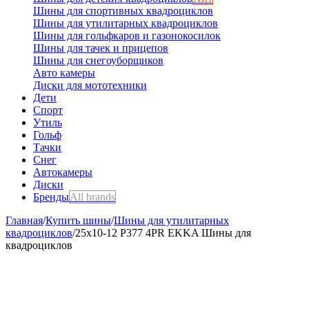
Шины для спортивных квадроциклов
Шины для утилитарных квадроциклов
Шины для гольфкаров и газонокосилок
Шины для тачек и прицепов
Шины для снегоуборщиков
Авто камеры
Диски для мототехники
Дети
Спорт
Утиль
Гольф
Тачки
Снег
Автокамеры
Диски
Бренды
All brands
Главная
/
Купить шины
/
Шины для утилитарных
квадроциклов
/
25х10-12 P377 4PR EKKA Шины для
квадроциклов