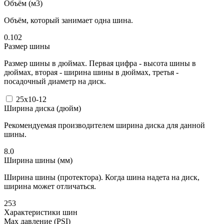
Объём (м3)
Объём, который занимает одна шина.
0.102
Размер шины
Размер шины в дюймах. Первая цифра - высота шины в
дюймах, вторая - ширина шины в дюймах, третья -
посадочный диаметр на диск.
25x10-12
Ширина диска (дюйм)
Рекомендуемая производителем ширина диска для данной
шины.
8.0
Ширина шины (мм)
Ширина шины (протектора). Когда шина надета на диск,
ширина может отличаться.
253
Характеристики шин
Max давление (PSI)