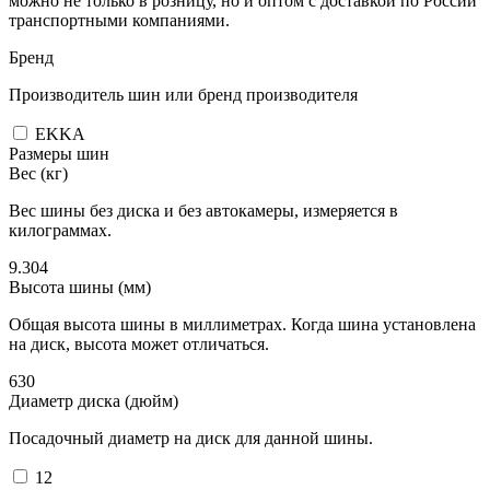
можно не только в розницу, но и оптом с доставкой по России
транспортными компаниями.
Бренд
Производитель шин или бренд производителя
EKKA
Размеры шин
Вес (кг)
Вес шины без диска и без автокамеры, измеряется в
килограммах.
9.304
Высота шины (мм)
Общая высота шины в миллиметрах. Когда шина установлена
на диск, высота может отличаться.
630
Диаметр диска (дюйм)
Посадочный диаметр на диск для данной шины.
12