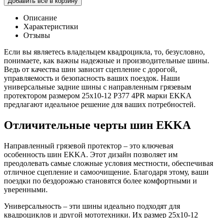
Добавить все в корзину
Описание
Характеристики
Отзывы
Если вы являетесь владельцем квадроцикла, то, безусловно,
понимаете, как важны надежные и производительные шины.
Ведь от качества шин зависит сцепление с дорогой,
управляемость и безопасность ваших поездок. Наши
универсальные задние шины с направленным грязевым
протектором размером 25x10-12 P377 4PR марки EKKA
предлагают идеальное решение для ваших потребностей.
Отличительные черты шин EKKA
Направленный грязевой протектор – это ключевая
особенность шин EKKA. Этот дизайн позволяет им
преодолевать самые сложные условия местности, обеспечивая
отличное сцепление и самоочищение. Благодаря этому, ваши
поездки по бездорожью становятся более комфортными и
уверенными.
Универсальность – эти шины идеально подходят для
квадроциклов и другой мототехники. Их размер 25x10-12