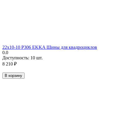
22х10-10 P306 EKKA Шины для квадроциклов
0.0
Доступность:
10 шт.
8 210
₽
В корзину