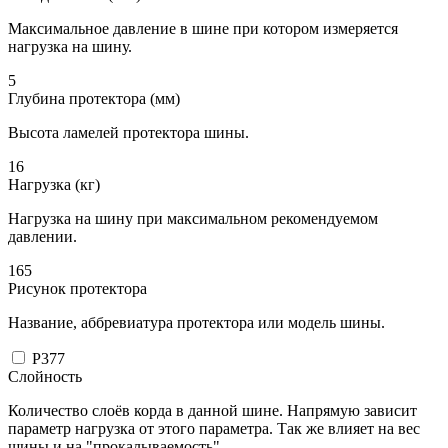
Максимальное давление в шине при котором измеряется
нагрузка на шину.
5
Глубина протектора (мм)
Высота ламелей протектора шины.
16
Нагрузка (кг)
Нагрузка на шину при максимальном рекомендуемом
давлении.
165
Рисунок протектора
Название, аббревиатура протектора или модель шины.
P377
Слойность
Количество слоёв корда в данной шине. Напрямую зависит
параметр нагрузка от этого параметра. Так же влияет на вес
шины и на "прокалываемость".