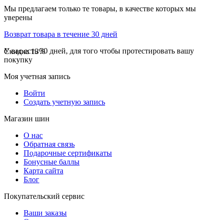
Мы предлагаем только те товары, в качестве которых мы
уверены
Возврат товара в течение 30 дней
У вас есть 30 дней, для того чтобы протестировать вашу
Скидка
13%
покупку
Моя учетная запись
Войти
Создать учетную запись
Магазин шин
О нас
Обратная связь
Подарочные сертификаты
Бонусные баллы
Карта сайта
Блог
Покупательский сервис
Ваши заказы