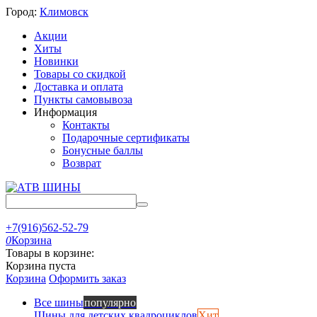
Город:
Климовск
Акции
Хиты
Новинки
Товары со скидкой
Доставка и оплата
Пункты самовывоза
Информация
Контакты
Подарочные сертификаты
Бонусные баллы
Возврат
+7(916)562-52-79
0
Корзина
Товары в корзине:
Корзина пуста
Корзина
Оформить заказ
Все шины
популярно
Шины для детских квадроциклов
Хит