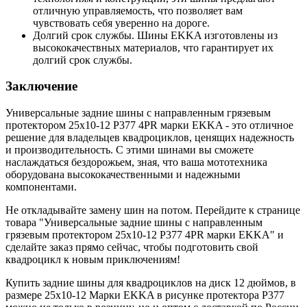
отличную управляемость, что позволяет вам
чувствовать себя уверенно на дороге.
Долгий срок службы. Шины EKKA изготовлены из
высококачествных материалов, что гарантирует их
долгий срок службы.
Заключение
Универсальные задние шины с направленным грязевым
протектором 25x10-12 P377 4PR марки EKKA - это отличное
решение для владельцев квадроциклов, ценящих надежность
и производительность. С этими шинами вы сможете
наслаждаться бездорожьем, зная, что ваша мототехника
оборудована высококачественными и надежными
компонентами.
Не откладывайте замену шин на потом. Перейдите к странице
товара "Универсальные задние шины с направленным
грязевым протектором 25x10-12 P377 4PR марки EKKA" и
сделайте заказ прямо сейчас, чтобы подготовить свой
квадроцикл к новым приключениям!
Купить задние шины для квадроциклов на диск 12 дюймов, в
размере 25х10-12 Марки EKKA в рисунке протектора Р377