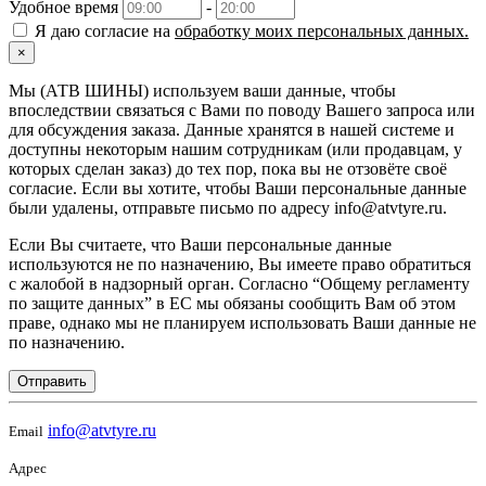
Удобное время
-
Я даю согласие на
обработку моих персональных данных.
×
Мы (АТВ ШИНЫ) используем ваши данные, чтобы
впоследствии связаться с Вами по поводу Вашего запроса или
для обсуждения заказа. Данные хранятся в нашей системе и
доступны некоторым нашим сотрудникам (или продавцам, у
которых сделан заказ) до тех пор, пока вы не отзовёте своё
согласие. Если вы хотите, чтобы Ваши персональные данные
были удалены, отправьте письмо по адресу info@atvtyre.ru.
Если Вы считаете, что Ваши персональные данные
используются не по назначению, Вы имеете право обратиться
с жалобой в надзорный орган. Согласно “Общему регламенту
по защите данных” в ЕС мы обязаны сообщить Вам об этом
праве, однако мы не планируем использовать Ваши данные не
по назначению.
Отправить
info@atvtyre.ru
Email
Адрес