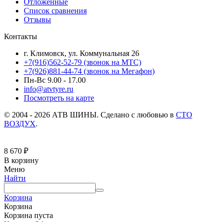
Отложенные
Список сравнения
Отзывы
Контакты
г. Климовск, ул. Коммунальная 26
+7(916)562-52-79
(звонок на МТС)
+7(926)881-44-74
(звонок на Мегафон)
Пн-Вс 9.00 - 17.00
info@atvtyre.ru
Посмотреть на карте
© 2004 - 2026 АТВ ШИНЫ. Сделано с любовью в
СТО
ВОЗДУХ
.
8 670
₽
В корзину
Меню
Найти
Корзина
Корзина
Корзина пуста