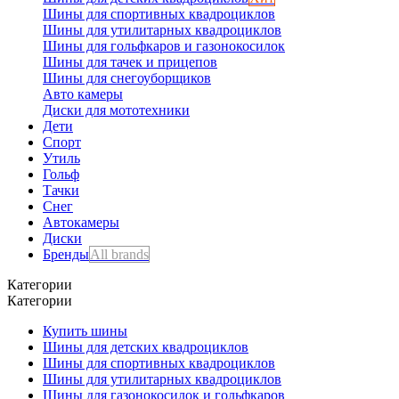
Шины для спортивных квадроциклов
Шины для утилитарных квадроциклов
Шины для гольфкаров и газонокосилок
Шины для тачек и прицепов
Шины для снегоуборщиков
Авто камеры
Диски для мототехники
Дети
Спорт
Утиль
Гольф
Тачки
Снег
Автокамеры
Диски
Бренды
All brands
Категории
Категории
Купить шины
Шины для детских квадроциклов
Шины для спортивных квадроциклов
Шины для утилитарных квадроциклов
Шины для газонокосилок и гольфкаров