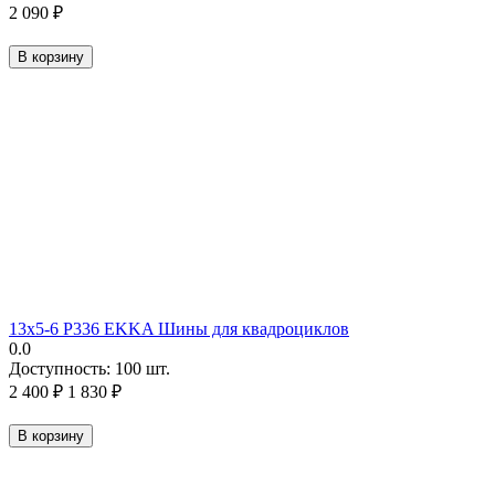
2 090
₽
В корзину
13х5-6 P336 EKKA Шины для квадроциклов
0.0
Доступность:
100 шт.
2 400
₽
1 830
₽
В корзину