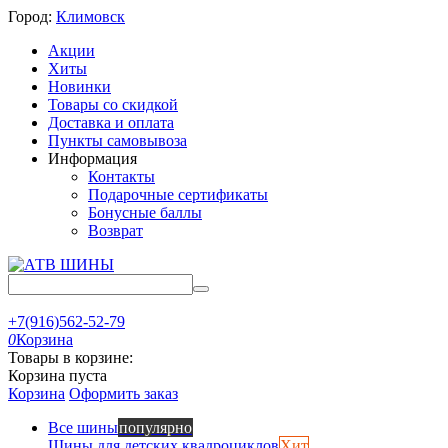
Город:
Климовск
Акции
Хиты
Новинки
Товары со скидкой
Доставка и оплата
Пункты самовывоза
Информация
Контакты
Подарочные сертификаты
Бонусные баллы
Возврат
+7(916)562-52-79
0
Корзина
Товары в корзине:
Корзина пуста
Корзина
Оформить заказ
Все шины
популярно
Шины для детских квадроциклов
Хит