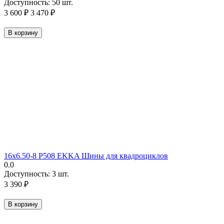
Доступность:
50 шт.
3 600
₽
3 470
₽
В корзину
16х6.50-8 P508 EKKA Шины для квадроциклов
0.0
Доступность:
3 шт.
3 390
₽
В корзину