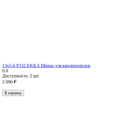
13х5-6 P332 EKKA Шины для квадроциклов
0.0
Доступность:
2 шт.
2 090
₽
В корзину