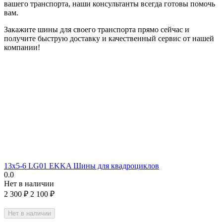
вашего транспорта, наши консультанты всегда готовы помочь
вам.
Закажите шины для своего транспорта прямо сейчас и
получите быструю доставку и качественный сервис от нашей
компании!
13х5-6 LG01 EKKA Шины для квадроциклов
0.0
Нет в наличии
2 300
₽
2 100
₽
Нет в наличии