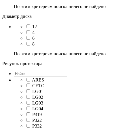
По этим критериям поиска ничего не найдено
Диаметр диска
12
4
6
8
По этим критериям поиска ничего не найдено
Рисунок протектора
ARES
CETO
LG01
LG02
LG03
LG04
P319
P322
P332