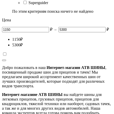
Superguider
По этим критериям поиска ничего не найдено
Цена
₽
–
₽
1150
₽
5300
₽
Добро пожаловать в наш
Интернет-магазин АТВ ШИНЫ
,
посвященный продаже шин для прицепов и тачек! Мы
предлагаем широкий ассортимент качественных шин от
лучших производителей, которые подходят для различных
видов транспорта.
Интернет-магазине АТВ ШИНЫ
вы найдете шины для
легковых прицепов, грузовых прицепов, прицепов для
квадроциклов, тяжелой техники или наоборот, садовых тачек,
а так же и для многих других видов автомобилей. Наша
команда экспертов всегда готова помочь вам подобрать