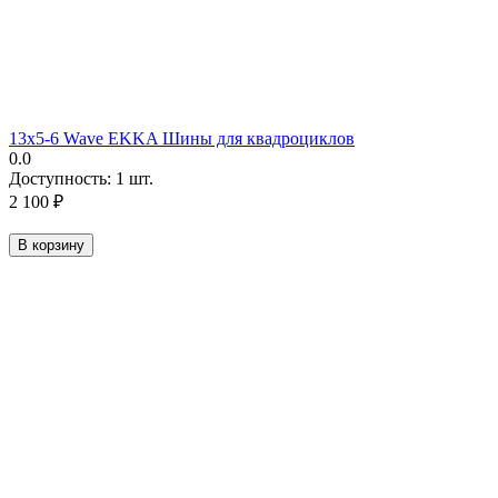
13х5-6 Wave EKKA Шины для квадроциклов
0.0
Доступность:
1 шт.
2 100
₽
В корзину