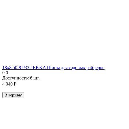
18х8.50-8 Р332 EKKA Шины для садовых райдеров
0.0
Доступность:
6 шт.
4 040
₽
В корзину