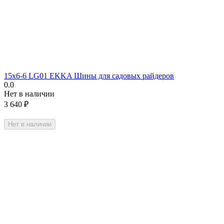
15х6-6 LG01 EKKA Шины для садовых райдеров
0.0
Нет в наличии
3 640
₽
Нет в наличии