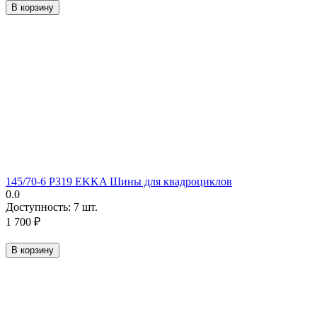
В корзину
145/70-6 P319 EKKA Шины для квадроциклов
0.0
Доступность:
7 шт.
1 700
₽
В корзину