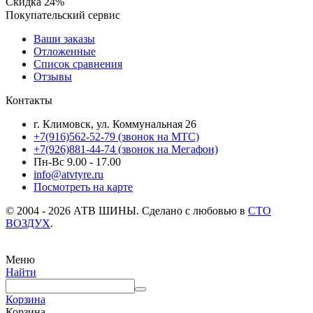
Скидка
24%
Покупательский сервис
Ваши заказы
Отложенные
Список сравнения
Отзывы
Контакты
г. Климовск, ул. Коммунальная 26
+7(916)562-52-79
(звонок на МТС)
+7(926)881-44-74
(звонок на Мегафон)
Пн-Вс 9.00 - 17.00
info@atvtyre.ru
Посмотреть на карте
© 2004 - 2026 АТВ ШИНЫ. Сделано с любовью в
СТО
ВОЗДУХ
.
Меню
Найти
Корзина
Корзина