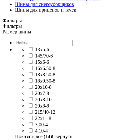
Шины для снегоуборщиков
Шины для прицепов и тачек
Фильтры
Фильтры
Размер шины
13x5-6
145/70-6
15x6-6
16x6.50-8
18x8.50-8
18x9.50-8
20x10-8
20x7-8
20x8-10
20x8-8
215/40-12
22x11-8
3.00-4
4.10-4
Показать все (14)
Свернуть