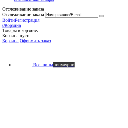
Отслеживание заказа
Отслеживание заказа
Войти
Регистрация
0
Корзина
Товары в корзине:
Корзина пуста
Корзина
Оформить заказ
Все шины
популярно