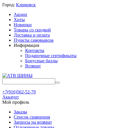
Город:
Климовск
Акции
Хиты
Новинки
Товары со скидкой
Доставка и оплата
Пункты самовывоза
Информация
Контакты
Подарочные сертификаты
Бонусные баллы
Возврат
+7(916)562-52-79
Аккаунт
Мой профиль
Заказы
Список сравнения
Запросы на возврат
Отложенные товары