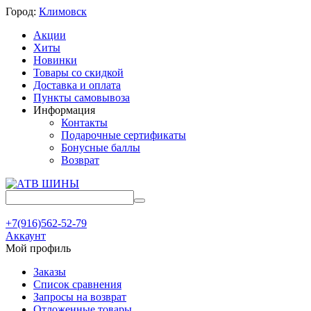
Город:
Климовск
Акции
Хиты
Новинки
Товары со скидкой
Доставка и оплата
Пункты самовывоза
Информация
Контакты
Подарочные сертификаты
Бонусные баллы
Возврат
+7(916)562-52-79
Аккаунт
Мой профиль
Заказы
Список сравнения
Запросы на возврат
Отложенные товары