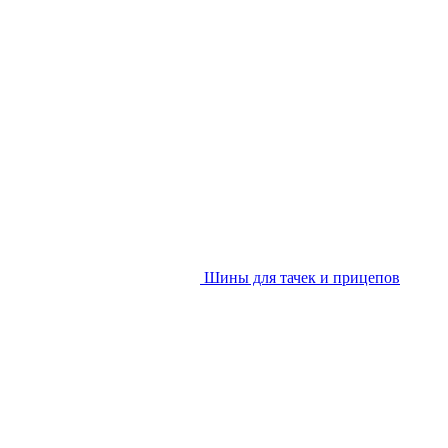
Шины для тачек и прицепов