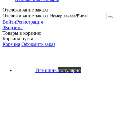
Отслеживание заказа
Отслеживание заказа
Войти
Регистрация
0
Корзина
Товары в корзине:
Корзина пуста
Корзина
Оформить заказ
Все шины
популярно