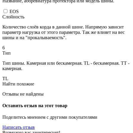
Название, аббревиатура протектора или модель шины.
EOS
Слойность
Количество слоёв корда в данной шине. Напрямую зависит
параметр нагрузка от этого параметра. Так же влияет на вес
шины и на "прокалываемость".
6
Тип
Тип шины. Камерная или бескамерная. TL - бескамерная. TT -
камерная.
TL
Найти похожие
Отзывы не найдены
Оставить отзыв на этот товар
Поделитесь мнением с другими покупателями
Написать отзыв
Возможно вас заинтересует!