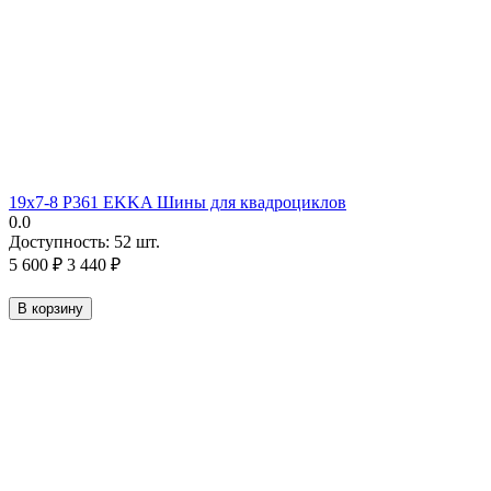
19х7-8 P361 EKKA Шины для квадроциклов
0.0
Доступность:
52 шт.
5 600
₽
3 440
₽
В корзину