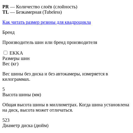
PR
— Количество слоёв (слойность)
TL
— Безкамерная (Tubeless)
Как читать размер резины для квадроцикла
Бренд
Производитель шин или бренд производителя
EKKA
Размеры шин
Вес (кг)
Вес шины без диска и без автокамеры, измеряется в
килограммах.
5
Высота шины (мм)
Общая высота шины в миллиметрах. Когда шина установлена
на диск, высота может отличаться.
523
Диаметр диска (дюйм)