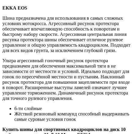
ЕККА EOS
Шина предназначена для использования в самых сложных
условиях мотокросса. Агрессивный рисунок протектора
обеспечивает впечатляющую способность к поворотам и
быстрому набору скорости. Агрессивная центральная линия
рисунка протектора шины обеспечивает отличное рулевое
управление и общую управляемость квадроциклом. Подходит
для всех видов грунта, за исключением глубокой грязи.
Ультра агрессивный гоночный рисунок протектора
предназначен для обеспечения максимальной тяги в не
зависимости от местности и условий. Идеально подходит для
гонок по пересечённой местности и пустыням. Наклонный
рисунок протектора для повышения зацепляемости при входе
в поворот. Расширенные выступы ламелей означают лучшее
управление торможением. Динамичный рисунок протектора
для точного рулевого управления.
6-ти слойные
Жёствий резиновый компаунд способный выдерживать
самые суровые условия гонок
Купить шины для спортивных квадроциклов на диск 10