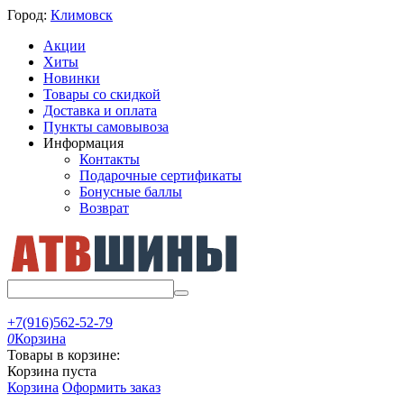
Город:
Климовск
Акции
Хиты
Новинки
Товары со скидкой
Доставка и оплата
Пункты самовывоза
Информация
Контакты
Подарочные сертификаты
Бонусные баллы
Возврат
+7(916)562-52-79
0
Корзина
Товары в корзине:
Корзина пуста
Корзина
Оформить заказ