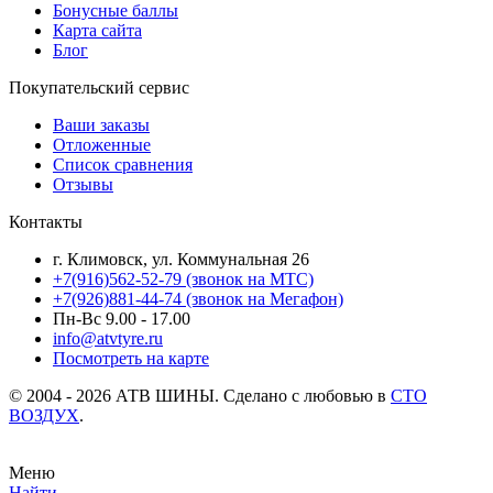
Бонусные баллы
Карта сайта
Блог
Покупательский сервис
Ваши заказы
Отложенные
Список сравнения
Отзывы
Контакты
г. Климовск, ул. Коммунальная 26
+7(916)562-52-79
(звонок на МТС)
+7(926)881-44-74
(звонок на Мегафон)
Пн-Вс 9.00 - 17.00
info@atvtyre.ru
Посмотреть на карте
© 2004 - 2026 АТВ ШИНЫ. Сделано с любовью в
СТО
ВОЗДУХ
.
Меню
Найти