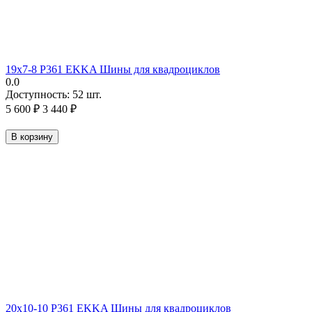
19х7-8 P361 EKKA Шины для квадроциклов
0.0
Доступность:
52 шт.
5 600
₽
3 440
₽
В корзину
20х10-10 P361 EKKA Шины для квадроциклов