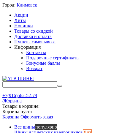
Город:
Климовск
Акции
Хиты
Новинки
Товары со скидкой
Доставка и оплата
Пункты самовывоза
Информация
Контакты
Подарочные сертификаты
Бонусные баллы
Возврат
+7(916)562-52-79
0
Корзина
Товары в корзине:
Корзина пуста
Корзина
Оформить заказ
Все шины
популярно
Шины для детских квадроциклов
Хит