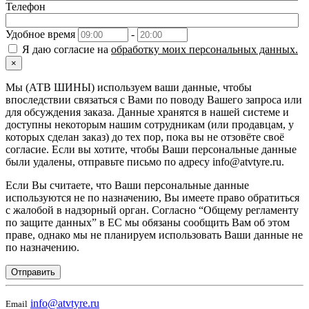
Телефон
Удобное время
-
Я даю согласие на
обработку моих персональных данных.
×
Мы (АТВ ШИНЫ) используем ваши данные, чтобы
впоследствии связаться с Вами по поводу Вашего запроса или
для обсуждения заказа. Данные хранятся в нашей системе и
доступны некоторым нашим сотрудникам (или продавцам, у
которых сделан заказ) до тех пор, пока вы не отзовёте своё
согласие. Если вы хотите, чтобы Ваши персональные данные
были удалены, отправьте письмо по адресу info@atvtyre.ru.
Если Вы считаете, что Ваши персональные данные
используются не по назначению, Вы имеете право обратиться
с жалобой в надзорный орган. Согласно “Общему регламенту
по защите данных” в ЕС мы обязаны сообщить Вам об этом
праве, однако мы не планируем использовать Ваши данные не
по назначению.
Отправить
info@atvtyre.ru
Email