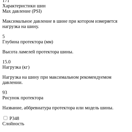
171
Характеристики шин
Max давление (PSI)
Максимальное давление в шине при котором измеряется
нагрузка на шину.
5
Глубина протектора (мм)
Высота ламелей протектора шины.
15.0
Нагрузка (кг)
Нагрузка на шину при максимальном рекомендуемом
давлении.
93
Рисунок протектора
Название, аббревиатура протектора или модель шины.
P348
Слойность