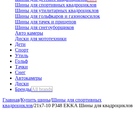
Шины для спортивных квадроциклов
Шины для утилитарных квадроциклов
Шины для гольфкаров и газонокосилок
Шины для тачек и прицепов
Шины для снегоуборщиков
Авто камеры
Диски для мототехники
Дети
Спорт
Утиль
Гольф
Тачки
Снег
Автокамеры
Диски
Бренды
All brands
Главная
/
Купить шины
/
Шины для спортивных
квадроциклов
/
21х7-10 P348 EKKA Шины для квадроциклов