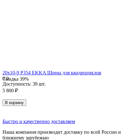
20х10-9 P354 EKKA Шины для квадроциклов
0.0
Скидка
39%
Доступность:
39 шт.
5 800
₽
В корзину
Быстро и качественно доставляем
Наша компания производит доставку по всей России и
ближнему зарубежью