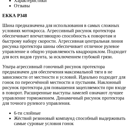
Характеристики
Отзывы
ЕККА Р348
Шина предназначена для использования в самых сложных
условиях мотокросса. Агрессивный рисунок протектора
обеспечивает впечатляющую способность к поворотам и
быстрому набору скорости. Агрессивная центральная линия
рисунка протектора шины обеспечивает отличное рулевое
управление и общую управляемость квадроциклом. Подходит
для всех видов грунта, за исключением глубокой грязи.
Ультра агрессивный гоночный рисунок протектора
предназначен для обеспечения максимальной тяги в не
зависимости от местности и условий. Идеально подходит для
гонок по пересечённой местности и пустыням. Наклонный
рисунок протектора для повышения зацепляемости при входе
в поворот. Расширенные выступы ламелей означают лучшее
управление торможением. Динамичный рисунок протектора
для точного рулевого управления.
6-ти слойные
Жёствий резиновый компаунд способный выдерживать
самые суровые условия гонок