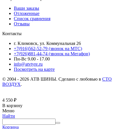
Ваши заказы
Отложенные
Список сравнения
Отзывы
Контакты
г. Климовск, ул. Коммунальная 26
+7(916)562-52-79
(звонок на МТС)
+7(926)881-44-74
(звонок на Мегафон)
Пн-Вс 9.00 - 17.00
info@atvtyre.ru
Посмотреть на карте
© 2004 - 2026 АТВ ШИНЫ. Сделано с любовью в
СТО
ВОЗДУХ
.
4 550
₽
В корзину
Меню
Найти
Корзина