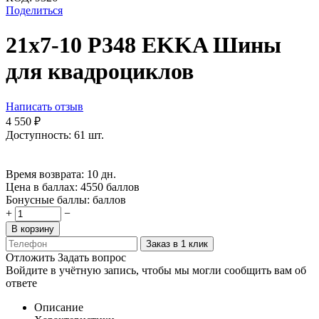
Поделиться
21х7-10 P348 EKKA Шины
для квадроциклов
Написать отзыв
4 550
₽
Доступность:
61 шт.
Время возврата:
10 дн.
Цена в баллах:
4550 баллов
Бонусные баллы:
баллов
+
−
В корзину
Заказ в 1 клик
Отложить
Задать вопрос
Войдите в учётную запись, чтобы мы могли сообщить вам об
ответе
Описание