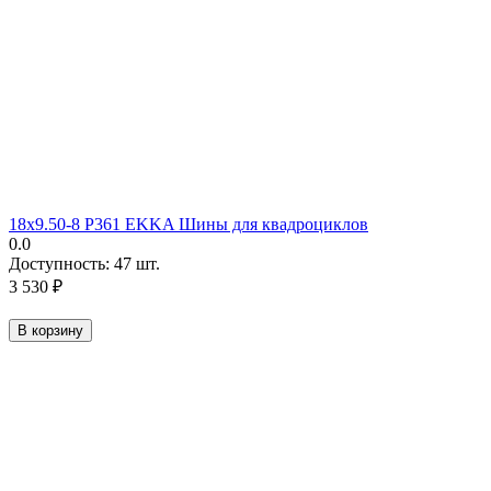
18х9.50-8 P361 EKKA Шины для квадроциклов
0.0
Доступность:
47 шт.
3 530
₽
В корзину