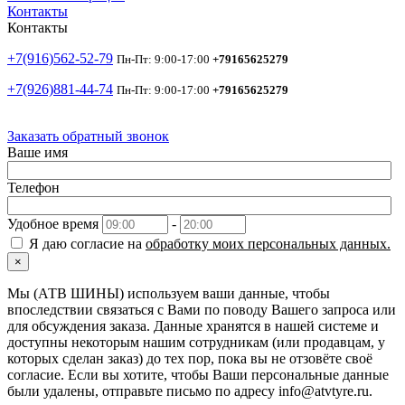
Контакты
Контакты
+7(916)562-52-79
Пн-Пт: 9:00-17:00
+79165625279
+7(926)881-44-74
Пн-Пт: 9:00-17:00
+79165625279
Заказать обратный звонок
Ваше имя
Телефон
Удобное время
-
Я даю согласие на
обработку моих персональных данных.
×
Мы (АТВ ШИНЫ) используем ваши данные, чтобы
впоследствии связаться с Вами по поводу Вашего запроса или
для обсуждения заказа. Данные хранятся в нашей системе и
доступны некоторым нашим сотрудникам (или продавцам, у
которых сделан заказ) до тех пор, пока вы не отзовёте своё
согласие. Если вы хотите, чтобы Ваши персональные данные
были удалены, отправьте письмо по адресу info@atvtyre.ru.