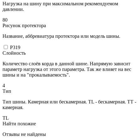
Нагрузка на шину при максимальном рекомендуемом
давлении.
80
Рисунок протектора
Название, аббревиатура протектора или модель шины.
P319
Слойность
Количество слоёв корда в данной шине. Напрямую зависит
параметр нагрузка от этого параметра. Так же влияет на вес
шины и на "прокалываемость".
4
Тип
Тип шины. Камерная или бескамерная. TL - бескамерная. TT -
камерная.
TL
Найти похожие
Отзывы не найдены