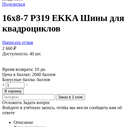
Поделиться
16х8-7 P319 EKKA Шины для
квадроциклов
Написать отзыв
2 660
₽
Доступность:
40 шт.
Время возврата:
10 дн.
Цена в баллах:
2660 баллов
Бонусные баллы:
баллов
+
−
В корзину
Заказ в 1 клик
Отложить
Задать вопрос
Войдите в учётную запись, чтобы мы могли сообщить вам об
ответе
Описание