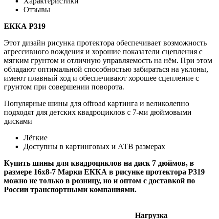
Характеристики
Отзывы
ЕККА Р319
Этот дизайн рисунка протектора обеспечивает возможность
агрессивного вождения и хорошие показатели сцепления с
мягким грунтом и отличную управляемость на нём. При этом
обладают оптимальной способностью забираться на уклоны,
имеют плавный ход и обеспечивают хорошее сцепление с
грунтом при совершении поворота.
Популярные шины для offroad картинга и великолепно
подходят для детских квадроциклов с 7-ми дюймовыми
дисками
Лёгкие
Доступны в картинговых и АТВ размерах
Купить шины для квадроциклов на диск 7 дюймов, в
размере 16х8-7 Марки ЕККА в рисунке протектора Р319
можно не только в розницу, но и оптом с доставкой по
России транспортными компаниями.
Нагрузка