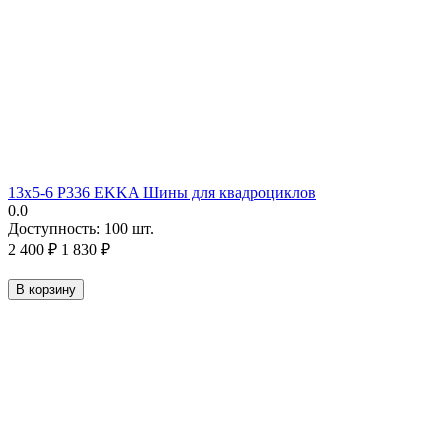
13х5-6 P336 EKKA Шины для квадроциклов
0.0
Доступность:
100 шт.
2 400
₽
1 830
₽
В корзину