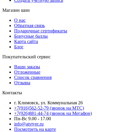
Создать учетную запись
Магазин шин
О нас
Обратная связь
Подарочные сертификаты
Бонусные баллы
Карта сайта
Блог
Покупательский сервис
Ваши заказы
Отложенные
Список сравнения
Отзывы
Контакты
г. Климовск, ул. Коммунальная 26
+7(916)562-52-79
(звонок на МТС)
+7(926)881-44-74
(звонок на Мегафон)
Пн-Вс 9.00 - 17.00
info@atvtyre.ru
Посмотреть на карте