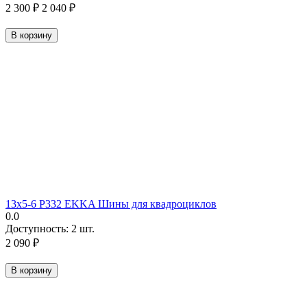
2 300
₽
2 040
₽
В корзину
13х5-6 P332 EKKA Шины для квадроциклов
0.0
Доступность:
2 шт.
2 090
₽
В корзину