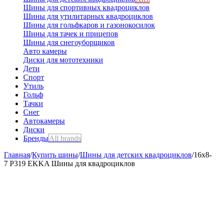
Шины для спортивных квадроциклов
Шины для утилитарных квадроциклов
Шины для гольфкаров и газонокосилок
Шины для тачек и прицепов
Шины для снегоуборщиков
Авто камеры
Диски для мототехники
Дети
Спорт
Утиль
Гольф
Тачки
Снег
Автокамеры
Диски
Бренды
All brands
Главная
/
Купить шины
/
Шины для детских квадроциклов
/
16х8-
7 P319 EKKA Шины для квадроциклов