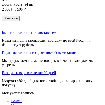
0.0
Доступность:
94 шт.
2 500
₽
1 500
₽
В корзину
Быстро и качественно доставляем
Наша компания производит доставку по всей России и
ближнему зарубежью
Гарантия качества и сервисное обслуживание
Мы предлагаем только те товары, в качестве которых мы
уверены
Возврат товара в течение 30 дней
У вас есть 30 дней, для того чтобы протестировать вашу
Скидка
24%
покупку
Моя учетная запись
Войти