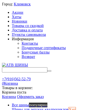
Город:
Климовск
Акции
Хиты
Новинки
Товары со скидкой
Доставка и оплата
Пункты самовывоза
Информация
Контакты
Подарочные сертификаты
Бонусные баллы
Возврат
+7(916)562-52-79
0
Корзина
Товары в корзине:
Корзина пуста
Корзина
Оформить заказ
Все шины
популярно
Шины для детских квадроциклов
Хит