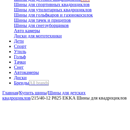
Шины для спортивных квадроциклов
Шины для утилитарных квадроциклов
Шины для гольфкаров и газонокосилок
Шины для тачек и прицепов
Шины для снегоуборщиков
Авто камеры
Диски для мототехники
Дети
Спорт
Утиль
Гольф
Тачки
Снег
Автокамеры
Диски
Бренды
All brands
Главная
/
Купить шины
/
Шины для детских
квадроциклов
/
215/40-12 P825 EKKA Шины для квадроциклов