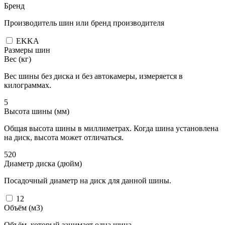
Бренд
Производитель шин или бренд производителя
EKKA
Размеры шин
Вес (кг)
Вес шины без диска и без автокамеры, измеряется в
килограммах.
5
Высота шины (мм)
Общая высота шины в миллиметрах. Когда шина установлена
на диск, высота может отличаться.
520
Диаметр диска (дюйм)
Посадочный диаметр на диск для данной шины.
12
Объём (м3)
Объём, который занимает одна шина.