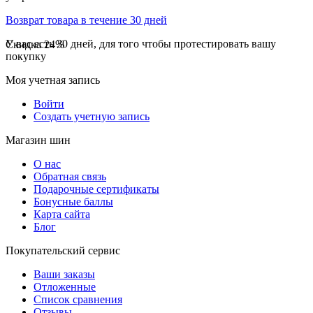
Возврат товара в течение 30 дней
У вас есть 30 дней, для того чтобы протестировать вашу
Скидка
24%
покупку
Моя учетная запись
Войти
Создать учетную запись
Магазин шин
О нас
Обратная связь
Подарочные сертификаты
Бонусные баллы
Карта сайта
Блог
Покупательский сервис
Ваши заказы
Отложенные
Список сравнения
Отзывы