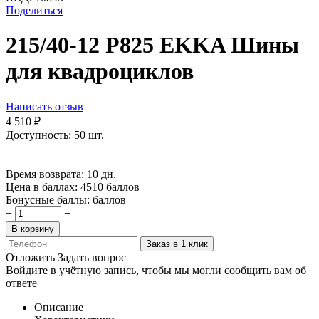
Поделиться
215/40-12 P825 EKKA Шины
для квадроциклов
Написать отзыв
4 510
₽
Доступность:
50 шт.
Время возврата:
10 дн.
Цена в баллах:
4510 баллов
Бонусные баллы:
баллов
+
−
В корзину
Заказ в 1 клик
Отложить
Задать вопрос
Войдите в учётную запись, чтобы мы могли сообщить вам об
ответе
Описание