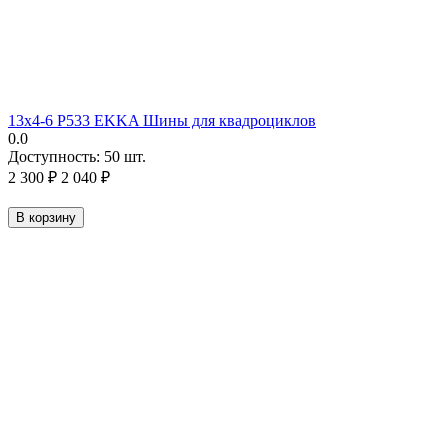
13х4-6 P533 EKKA Шины для квадроциклов
0.0
Доступность:
50 шт.
2 300
₽
2 040
₽
В корзину