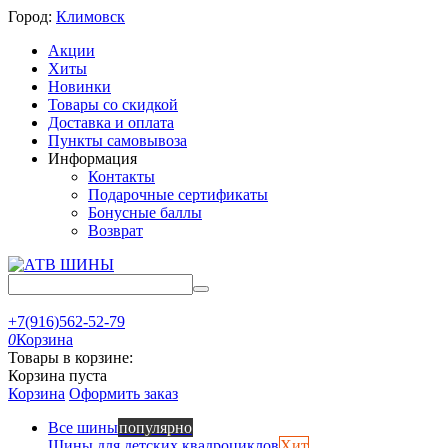
Город:
Климовск
Акции
Хиты
Новинки
Товары со скидкой
Доставка и оплата
Пункты самовывоза
Информация
Контакты
Подарочные сертификаты
Бонусные баллы
Возврат
+7(916)562-52-79
0
Корзина
Товары в корзине:
Корзина пуста
Корзина
Оформить заказ
Все шины
популярно
Шины для детских квадроциклов
Хит