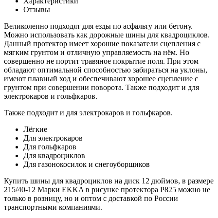
Характеристики
Отзывы
Великолепно подходят для езды по асфальту или бетону.
Можно использовать как дорожные шины для квадроциклов.
Данный протектор имеет хорошие показатели сцепления с
мягким грунтом и отличную управляемость на нём. Но
совершенно не портит травяное покрытие поля. При этом
обладают оптимальной способностью забираться на уклоны,
имеют плавный ход и обеспечивают хорошее сцепление с
грунтом при совершении поворота. Также подходит и для
электрокаров и гольфкаров.
Также подходит и для электрокаров и гольфкаров.
Лёгкие
Для электрокаров
Для гольфкаров
Для квадроциклов
Для газонокосилок и снегоуборщиков
Купить шины для квадроциклов на диск 12 дюймов, в размере
215/40-12 Марки EKKA в рисунке протектора P825 можно не
только в розницу, но и оптом с доставкой по России
транспортными компаниями.