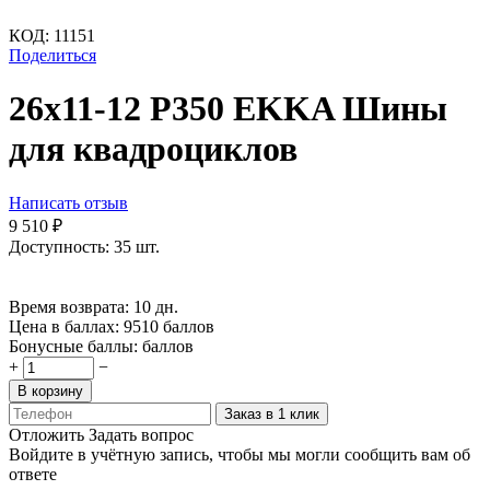
КОД:
11151
Поделиться
26х11-12 P350 EKKA Шины
для квадроциклов
Написать отзыв
9 510
₽
Доступность:
35 шт.
Время возврата:
10 дн.
Цена в баллах:
9510 баллов
Бонусные баллы:
баллов
+
−
В корзину
Заказ в 1 клик
Отложить
Задать вопрос
Войдите в учётную запись, чтобы мы могли сообщить вам об
ответе