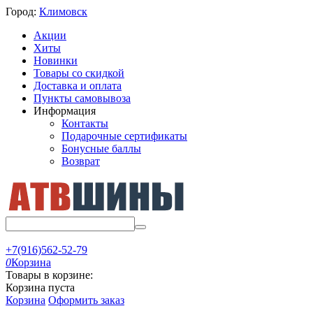
Город:
Климовск
Акции
Хиты
Новинки
Товары со скидкой
Доставка и оплата
Пункты самовывоза
Информация
Контакты
Подарочные сертификаты
Бонусные баллы
Возврат
+7(916)562-52-79
0
Корзина
Товары в корзине:
Корзина пуста
Корзина
Оформить заказ