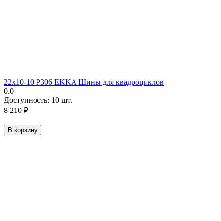
22х10-10 P306 EKKA Шины для квадроциклов
0.0
Доступность:
10 шт.
8 210
₽
В корзину