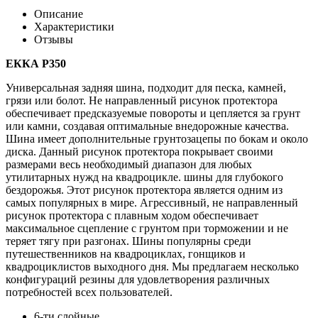
Описание
Характеристики
Отзывы
ЕККА Р350
Универсальная задняя шина, подходит для песка, камней,
грязи или болот. Не направленный рисунок протектора
обеспечивает предсказуемые повороты и цепляется за грунт
или камни, создавая оптимальные внедорожные качества.
Шина имеет дополнительные грунтозацепы по бокам и около
диска. Данный рисунок протектора покрывает своими
размерами весь необходимый диапазон для любых
утилитарных нужд на квадроцикле. шины для глубокого
бездорожья. Этот рисунок протектора является одним из
самых популярных в мире. Агрессивный, не направленный
рисунок протектора с плавным ходом обеспечивает
максимальное сцепление с грунтом при торможении и не
теряет тягу при разгонах. Шины популярны среди
путешественников на квадроциклах, гонщиков и
квадроциклистов выходного дня. Мы предлагаем несколько
конфигураций резины для удовлетворения различных
потребностей всех пользователей.
6-ти слойные