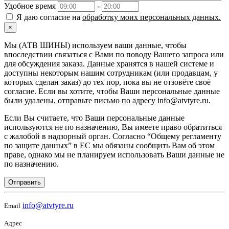
Удобное время
-
Я даю согласие на
обработку моих персональных данных.
×
Мы (АТВ ШИНЫ) используем ваши данные, чтобы
впоследствии связаться с Вами по поводу Вашего запроса или
для обсуждения заказа. Данные хранятся в нашей системе и
доступны некоторым нашим сотрудникам (или продавцам, у
которых сделан заказ) до тех пор, пока вы не отзовёте своё
согласие. Если вы хотите, чтобы Ваши персональные данные
были удалены, отправьте письмо по адресу info@atvtyre.ru.
Если Вы считаете, что Ваши персональные данные
используются не по назначению, Вы имеете право обратиться
с жалобой в надзорный орган. Согласно “Общему регламенту
по защите данных” в ЕС мы обязаны сообщить Вам об этом
праве, однако мы не планируем использовать Ваши данные не
по назначению.
Отправить
info@atvtyre.ru
Email
Адрес