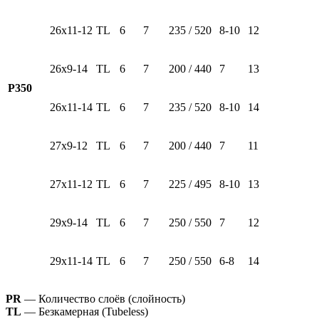
26х11-12
TL
6
7
235 / 520
8-10
12
26х9-14
TL
6
7
200 / 440
7
13
Р350
26х11-14
TL
6
7
235 / 520
8-10
14
27х9-12
TL
6
7
200 / 440
7
11
27х11-12
TL
6
7
225 / 495
8-10
13
29х9-14
TL
6
7
250 / 550
7
12
29х11-14
TL
6
7
250 / 550
6-8
14
PR
— Количество слоёв (слойность)
TL
— Безкамерная (Tubeless)