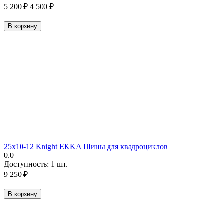
5 200
₽
4 500
₽
В корзину
25х10-12 Knight EKKA Шины для квадроциклов
0.0
Доступность:
1 шт.
9 250
₽
В корзину