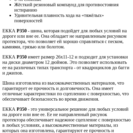
Жёсткий резиновый компаунд для противостояния
истиранию
Удивительная плавность хода на «тяжёлых»
поверхностей
ЕККА
Р350
- шина, которая подойдет для любых условий на
дороге или вне ее. Она обладает не направленным рисунком
протектора, что позволяет ей хорошо справляться с песком,
камнями, грязью или болотом.
ЕККА
Р350
имеет размер 26х11-12 и подходит для установки
на диски диаметром 12 дюймов. Это позволяет использовать
ее на различных типах транспорта - от квадроциклов до багги
и джипов.
Шина изготовлена из высококачественных материалов, что
гарантирует ее прочность и долговечность. Она имеет
отличные характеристики по сцеплению с поверхностью, что
обеспечивает безопасность во время движения.
ЕККА
Р350
- это универсальное решение для любых условий
на дороге или вне ее. Ее не направленный рисунок
протектора обеспечивает надежное сцепление с поверхностью
в любых условиях, а высококачественные материалы, из
которых она изготовлена, гарантируют ее прочность и