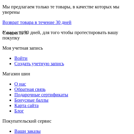
Мы предлагаем только те товары, в качестве которых мы
уверены
Возврат товара в течение 30 дней
У вас есть 30 дней, для того чтобы протестировать вашу
Скидка
13%
покупку
Моя учетная запись
Войти
Создать учетную запись
Магазин шин
О нас
Обратная связь
Подарочные сертификаты
Бонусные баллы
Карта сайта
Блог
Покупательский сервис
Ваши заказы